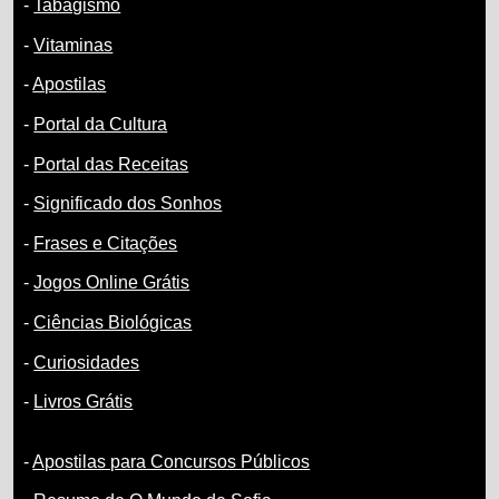
-
Tabagismo
-
Vitaminas
-
Apostilas
-
Portal da Cultura
-
Portal das Receitas
-
Significado dos Sonhos
-
Frases e Citações
-
Jogos Online Grátis
-
Ciências Biológicas
-
Curiosidades
-
Livros Grátis
-
Apostilas para Concursos Públicos