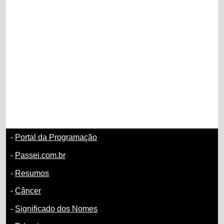
-
Portal da Programação
-
Passei.com.br
-
Resumos
-
Câncer
-
Significado dos Nomes