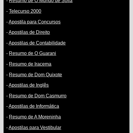
-
Resumo de O Mundo de Sofia
-
Telecurso 2000
-
Apostila para Concursos
-
Apostilas de Direito
-
Apostilas de Contabilidade
-
Resumo de O Guarani
-
Resumo de Iracema
-
Resumo de Dom Quixote
-
Apostilas de Inglês
-
Resumo de Dom Casmurro
-
Apostilas de Informática
-
Resumo de A Moreninha
-
Apostilas para Vestibular