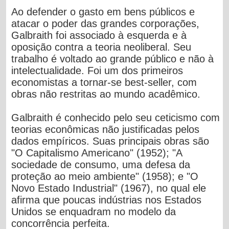
Ao defender o gasto em bens públicos e
atacar o poder das grandes corporações,
Galbraith foi associado à esquerda e à
oposição contra a teoria neoliberal. Seu
trabalho é voltado ao grande público e não à
intelectualidade. Foi um dos primeiros
economistas a tornar-se best-seller, com
obras não restritas ao mundo acadêmico.
Galbraith é conhecido pelo seu ceticismo com
teorias econômicas não justificadas pelos
dados empíricos. Suas principais obras são
"O Capitalismo Americano" (1952); "A
sociedade de consumo, uma defesa da
proteção ao meio ambiente" (1958); e "O
Novo Estado Industrial" (1967), no qual ele
afirma que poucas indústrias nos Estados
Unidos se enquadram no modelo da
concorrência perfeita.