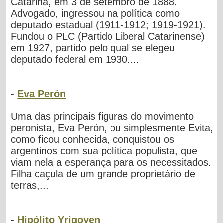
Catarina, em 3 de setembro de 1888.
Advogado, ingressou na política como
deputado estadual (1911-1912; 1919-1921).
Fundou o PLC (Partido Liberal Catarinense)
em 1927, partido pelo qual se elegeu
deputado federal em 1930....
-
Eva Perón
Uma das principais figuras do movimento
peronista, Eva Perón, ou simplesmente Evita,
como ficou conhecida, conquistou os
argentinos com sua política populista, que
viam nela a esperança para os necessitados.
Filha caçula de um grande proprietário de
terras,...
-
Hipólito Yrigoyen