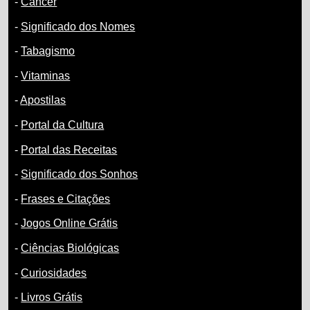
-
Câncer
-
Significado dos Nomes
-
Tabagismo
-
Vitaminas
-
Apostilas
-
Portal da Cultura
-
Portal das Receitas
-
Significado dos Sonhos
-
Frases e Citações
-
Jogos Online Grátis
-
Ciências Biológicas
-
Curiosidades
-
Livros Grátis