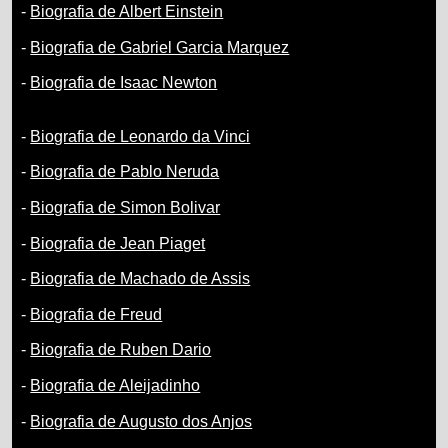
-
Biografia de Albert Einstein
-
Biografia de Gabriel Garcia Marquez
-
Biografia de Isaac Newton
-
Biografia de Leonardo da Vinci
-
Biografia de Pablo Neruda
-
Biografia de Simon Bolivar
-
Biografia de Jean Piaget
-
Biografia de Machado de Assis
-
Biografia de Freud
-
Biografia de Ruben Dario
-
Biografia de Aleijadinho
-
Biografia de Augusto dos Anjos