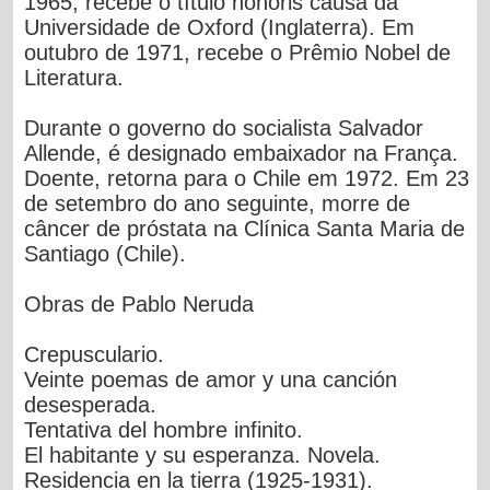
1965, recebe o título honoris causa da
Universidade de Oxford (Inglaterra). Em
outubro de 1971, recebe o Prêmio Nobel de
Literatura.
Durante o governo do socialista Salvador
Allende, é designado embaixador na França.
Doente, retorna para o Chile em 1972. Em 23
de setembro do ano seguinte, morre de
câncer de próstata na Clínica Santa Maria de
Santiago (Chile).
Obras de Pablo Neruda
Crepusculario.
Veinte poemas de amor y una canción
desesperada.
Tentativa del hombre infinito.
El habitante y su esperanza. Novela.
Residencia en la tierra (1925-1931).