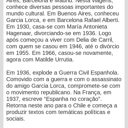
Aires, Barcelona e Madrid. Nesta viagens,
conhece diversas pessoas importantes do
mundo cultural. Em Buenos Aires, conheceu
Garcia Lorca, e em Barcelona Rafael Alberti.
Em 1930, casa-se com María Antonieta
Hagenaar, divorciando-se em 1936. Logo
após começou a viver com Delia de Carril,
com quem se casou em 1946, até o divórcio
em 1955. Em 1966, casou-se novamente,
agora com Matilde Urrutia.
Em 1936, explode a Guerra Civil Espanhola.
Comovido com a guerra e com o assassinato
do amigo Garcia Lorca, compromete-se com
o movimento republicano. Na França, em
1937, escreve “Espanha no coração”.
Retorna neste ano para o Chile e começa a
produzir textos com temáticas políticas e
sociais.