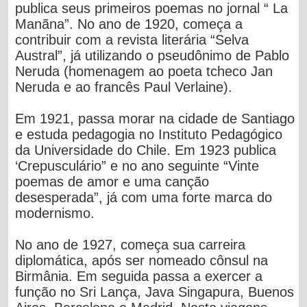
publica seus primeiros poemas no jornal “ La
Manãna”. No ano de 1920, começa a
contribuir com a revista literária “Selva
Austral”, já utilizando o pseudônimo de Pablo
Neruda (homenagem ao poeta tcheco Jan
Neruda e ao francês Paul Verlaine).
Em 1921, passa morar na cidade de Santiago
e estuda pedagogia no Instituto Pedagógico
da Universidade do Chile. Em 1923 publica
‘Crepusculário” e no ano seguinte “Vinte
poemas de amor e uma canção
desesperada”, já com uma forte marca do
modernismo.
No ano de 1927, começa sua carreira
diplomática, após ser nomeado cônsul na
Birmânia. Em seguida passa a exercer a
função no Sri Lança, Java Singapura, Buenos