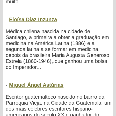
muito...
-
Eloísa Diaz Inzunza
Médica chilena nascida na cidade de
Santiago, a primeira a obter a graduação em
medicina na América Latina (1886) e a
segunda latina a se formar em medicina,
depois da brasileira Maria Augusta Generoso
Estrela (1860-1946),.que ganhou uma bolsa
do Imperador...
-
Miguel Ángel Astúrias
Escritor guatemalteco nascido no bairro da
Parroquia Vieja, na Cidade da Guatemala, um
dos mais célebres escritores hispano-
americanos do século XX e ganhador do