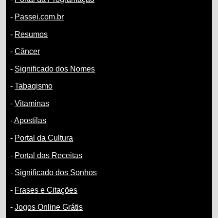
-
Passei.com.br
-
Resumos
-
Câncer
-
Significado dos Nomes
-
Tabagismo
-
Vitaminas
-
Apostilas
-
Portal da Cultura
-
Portal das Receitas
-
Significado dos Sonhos
-
Frases e Citações
-
Jogos Online Grátis