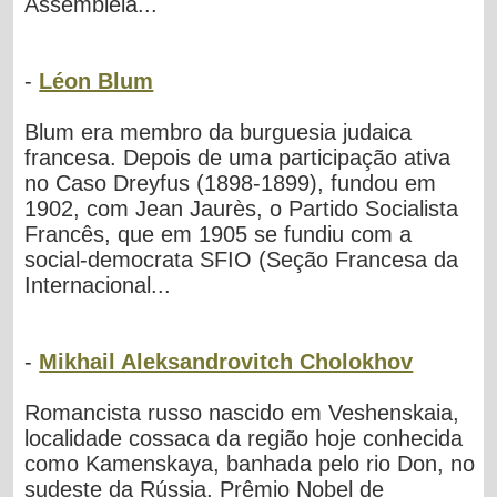
Assembléia...
-
Léon Blum
Blum era membro da burguesia judaica
francesa. Depois de uma participação ativa
no Caso Dreyfus (1898-1899), fundou em
1902, com Jean Jaurès, o Partido Socialista
Francês, que em 1905 se fundiu com a
social-democrata SFIO (Seção Francesa da
Internacional...
-
Mikhail Aleksandrovitch Cholokhov
Romancista russo nascido em Veshenskaia,
localidade cossaca da região hoje conhecida
como Kamenskaya, banhada pelo rio Don, no
sudeste da Rússia, Prêmio Nobel de