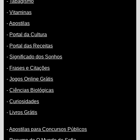
-
Tabagismo
-
Vitaminas
-
Apostilas
-
Portal da Cultura
-
Portal das Receitas
-
Significado dos Sonhos
-
Frases e Citações
-
Jogos Online Grátis
-
Ciências Biológicas
-
Curiosidades
-
Livros Grátis
-
Apostilas para Concursos Públicos