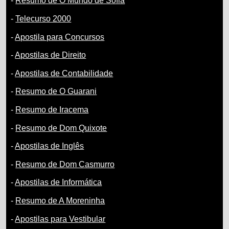
-
Resumo de O Mundo de Sofia
-
Telecurso 2000
-
Apostila para Concursos
-
Apostilas de Direito
-
Apostilas de Contabilidade
-
Resumo de O Guarani
-
Resumo de Iracema
-
Resumo de Dom Quixote
-
Apostilas de Inglês
-
Resumo de Dom Casmurro
-
Apostilas de Informática
-
Resumo de A Moreninha
-
Apostilas para Vestibular