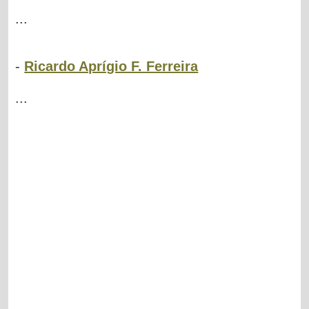
...
-
Ricardo Aprígio F. Ferreira
...