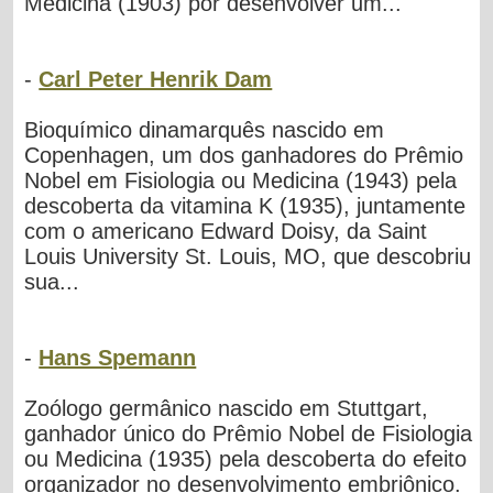
Medicina (1903) por desenvolver um...
-
Carl Peter Henrik Dam
Bioquímico dinamarquês nascido em
Copenhagen, um dos ganhadores do Prêmio
Nobel em Fisiologia ou Medicina (1943) pela
descoberta da vitamina K (1935), juntamente
com o americano Edward Doisy, da Saint
Louis University St. Louis, MO, que descobriu
sua...
-
Hans Spemann
Zoólogo germânico nascido em Stuttgart,
ganhador único do Prêmio Nobel de Fisiologia
ou Medicina (1935) pela descoberta do efeito
organizador no desenvolvimento embriônico.