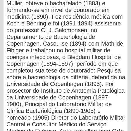
Muller, obteve o bacharelado (1883) e
formando-se em nível de doutorado em
medicina (1890). Fez residência médica com
Koch e Behring e foi (1891-1894) assistente
do professor C. J. Salomonsen, no
Departamento de Bacteriologia de
Copenhagen. Casou-se (1894) com Mathilde
Fibiger e trabalhou no hospital militar de
doenças infecciosas, o Blegdam Hospital de
Copenhagen (1894-1897), período em que
completou sua tese de doutorado: Pesquisa
sobre a bacteriologia da difteria. defendida na
Universidade de Copenhagen (1895). Foi
prosector do Instituto de Anatomia Patológica
da Universidade de Copenhagen (1897-
1900), Principal do Laboratório Militar de
Clínica Bacteriológica (1890-1905) e
nomeado (1905) Diretor do Laboratório Militar
Central e Consultor Médico do Serviço
Médico do Exército. Após trabalhar com Orth