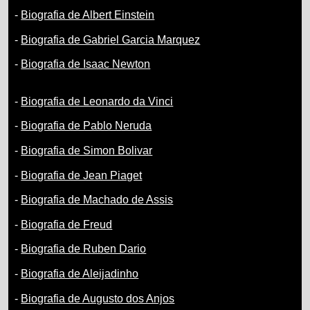
-
Biografia de Albert Einstein
-
Biografia de Gabriel Garcia Marquez
-
Biografia de Isaac Newton
-
Biografia de Leonardo da Vinci
-
Biografia de Pablo Neruda
-
Biografia de Simon Bolivar
-
Biografia de Jean Piaget
-
Biografia de Machado de Assis
-
Biografia de Freud
-
Biografia de Ruben Dario
-
Biografia de Aleijadinho
-
Biografia de Augusto dos Anjos