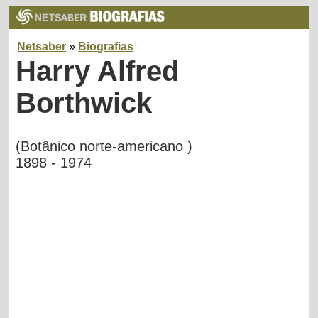
Netsaber
»
Biografias
Harry Alfred
Borthwick
(Botânico norte-americano )
1898 - 1974