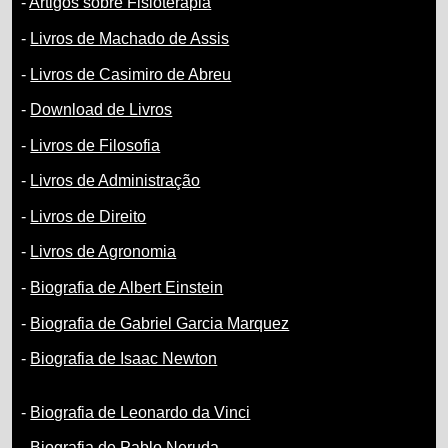
-
Artigos sobre Fisioterapia
-
Livros de Machado de Assis
-
Livros de Casimiro de Abreu
-
Download de Livros
-
Livros de Filosofia
-
Livros de Administração
-
Livros de Direito
-
Livros de Agronomia
-
Biografia de Albert Einstein
-
Biografia de Gabriel Garcia Marquez
-
Biografia de Isaac Newton
-
Biografia de Leonardo da Vinci
-
Biografia de Pablo Neruda