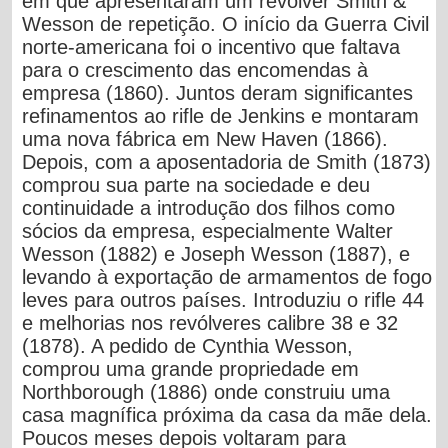
em que apresentaram um revólver Smith &
Wesson de repetição. O início da Guerra Civil
norte-americana foi o incentivo que faltava
para o crescimento das encomendas à
empresa (1860). Juntos deram significantes
refinamentos ao rifle de Jenkins e montaram
uma nova fábrica em New Haven (1866).
Depois, com a aposentadoria de Smith (1873)
comprou sua parte na sociedade e deu
continuidade a introdução dos filhos como
sócios da empresa, especialmente Walter
Wesson (1882) e Joseph Wesson (1887), e
levando à exportação de armamentos de fogo
leves para outros países. Introduziu o rifle 44
e melhorias nos revólveres calibre 38 e 32
(1878). A pedido de Cynthia Wesson,
comprou uma grande propriedade em
Northborough (1886) onde construiu uma
casa magnífica próxima da casa da mãe dela.
Poucos meses depois voltaram para