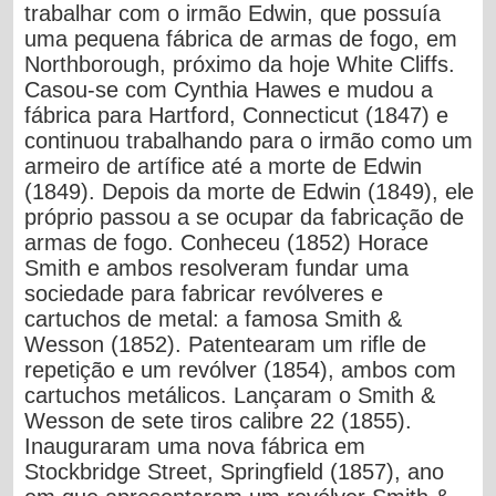
trabalhar com o irmão Edwin, que possuía
uma pequena fábrica de armas de fogo, em
Northborough, próximo da hoje White Cliffs.
Casou-se com Cynthia Hawes e mudou a
fábrica para Hartford, Connecticut (1847) e
continuou trabalhando para o irmão como um
armeiro de artífice até a morte de Edwin
(1849). Depois da morte de Edwin (1849), ele
próprio passou a se ocupar da fabricação de
armas de fogo. Conheceu (1852) Horace
Smith e ambos resolveram fundar uma
sociedade para fabricar revólveres e
cartuchos de metal: a famosa Smith &
Wesson (1852). Patentearam um rifle de
repetição e um revólver (1854), ambos com
cartuchos metálicos. Lançaram o Smith &
Wesson de sete tiros calibre 22 (1855).
Inauguraram uma nova fábrica em
Stockbridge Street, Springfield (1857), ano