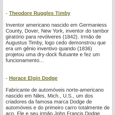
-
Theodore Ruggles Timby
Inventor americano nascido em Germaniess
County, Dover, New York, inventor do tambor
giratório para revólveres (1842). Irmão de
Augustus Timby, logo cedo demonstrou que
era um gênio inventivo quando (1836)
projetou uma dry-dock flutuante e fez um
funcionamento...
-
Horace Elgin Dodge
Fabricante de automóveis norte-americano
nascido em Niles, Mich., U.S., um dos
criadores da famosa marca Dodge de
automóveis e do primeiro carro totalmente de
aço. Ele e seu irmão John Francis Dodge