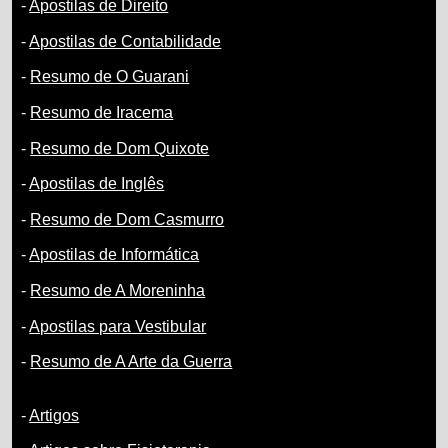
-
Apostilas de Direito
-
Apostilas de Contabilidade
-
Resumo de O Guarani
-
Resumo de Iracema
-
Resumo de Dom Quixote
-
Apostilas de Inglês
-
Resumo de Dom Casmurro
-
Apostilas de Informática
-
Resumo de A Moreninha
-
Apostilas para Vestibular
-
Resumo de A Arte da Guerra
-
Artigos