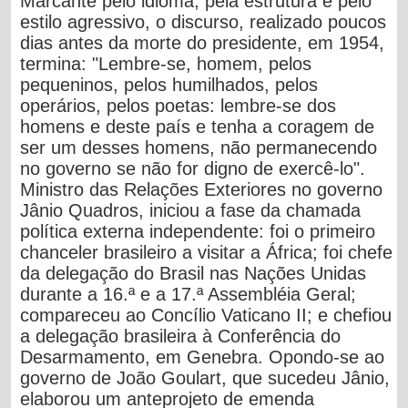
Marcante pelo idioma, pela estrutura e pelo
estilo agressivo, o discurso, realizado poucos
dias antes da morte do presidente, em 1954,
termina: "Lembre-se, homem, pelos
pequeninos, pelos humilhados, pelos
operários, pelos poetas: lembre-se dos
homens e deste país e tenha a coragem de
ser um desses homens, não permanecendo
no governo se não for digno de exercê-lo".
Ministro das Relações Exteriores no governo
Jânio Quadros, iniciou a fase da chamada
política externa independente: foi o primeiro
chanceler brasileiro a visitar a África; foi chefe
da delegação do Brasil nas Nações Unidas
durante a 16.ª e a 17.ª Assembléia Geral;
compareceu ao Concílio Vaticano II; e chefiou
a delegação brasileira à Conferência do
Desarmamento, em Genebra. Opondo-se ao
governo de João Goulart, que sucedeu Jânio,
elaborou um anteprojeto de emenda