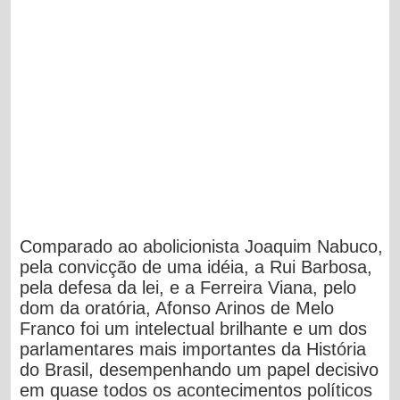
Comparado ao abolicionista Joaquim Nabuco,
pela convicção de uma idéia, a Rui Barbosa,
pela defesa da lei, e a Ferreira Viana, pelo
dom da oratória, Afonso Arinos de Melo
Franco foi um intelectual brilhante e um dos
parlamentares mais importantes da História
do Brasil, desempenhando um papel decisivo
em quase todos os acontecimentos políticos