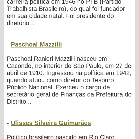
carreira política em 1946 no PTB (Partido
Trabalhista Brasileiro), do qual foi fundador
em sua cidade natal. Foi presidente do
diretório...
-
Paschoal Mazzilli
Paschoal Ranieri Mazzilli nasceu em
Caconde, no interior de São Paulo, em 27 de
abril de 1910. Ingressou na política em 1942,
quando atuou como diretor do Tesouro
Público Nacional. Exerceu o cargo de
secretário-geral de Finanças da Prefeitura do
Distrito...
-
Ulisses Silveira Guimarães
Político brasileiro nascido em Rio Claro,