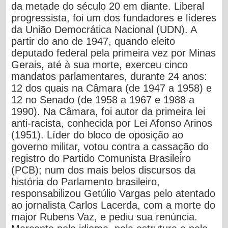
da metade do século 20 em diante. Liberal
progressista, foi um dos fundadores e líderes
da União Democrática Nacional (UDN). A
partir do ano de 1947, quando eleito
deputado federal pela primeira vez por Minas
Gerais, até à sua morte, exerceu cinco
mandatos parlamentares, durante 24 anos:
12 dos quais na Câmara (de 1947 a 1958) e
12 no Senado (de 1958 a 1967 e 1988 a
1990). Na Câmara, foi autor da primeira lei
anti-racista, conhecida por Lei Afonso Arinos
(1951). Líder do bloco de oposição ao
governo militar, votou contra a cassação do
registro do Partido Comunista Brasileiro
(PCB); num dos mais belos discursos da
história do Parlamento brasileiro,
responsabilizou Getúlio Vargas pelo atentado
ao jornalista Carlos Lacerda, com a morte do
major Rubens Vaz, e pediu sua renúncia.