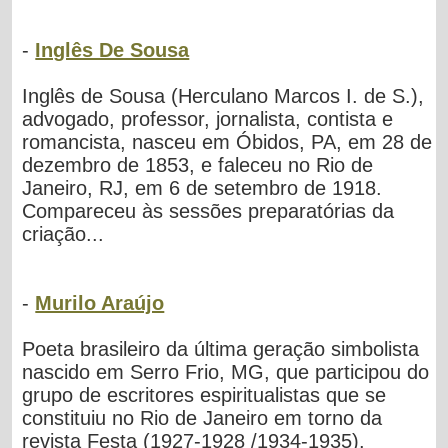
-
Inglês De Sousa
Inglês de Sousa (Herculano Marcos I. de S.),
advogado, professor, jornalista, contista e
romancista, nasceu em Óbidos, PA, em 28 de
dezembro de 1853, e faleceu no Rio de
Janeiro, RJ, em 6 de setembro de 1918.
Compareceu às sessões preparatórias da
criação...
-
Murilo Araújo
Poeta brasileiro da última geração simbolista
nascido em Serro Frio, MG, que participou do
grupo de escritores espiritualistas que se
constituiu no Rio de Janeiro em torno da
revista Festa (1927-1928 /1934-1935).