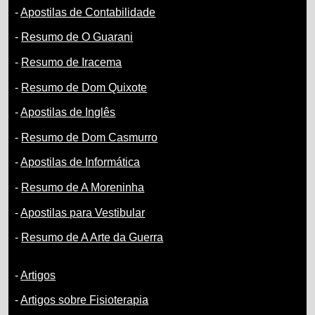
-
Apostilas de Contabilidade
-
Resumo de O Guarani
-
Resumo de Iracema
-
Resumo de Dom Quixote
-
Apostilas de Inglês
-
Resumo de Dom Casmurro
-
Apostilas de Informática
-
Resumo de A Moreninha
-
Apostilas para Vestibular
-
Resumo de A Arte da Guerra
-
Artigos
-
Artigos sobre Fisioterapia