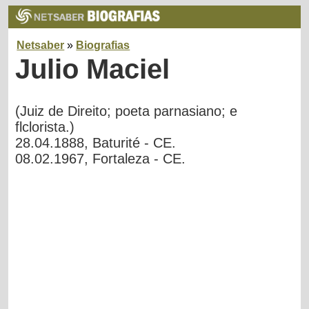
Netsaber
»
Biografias
Julio Maciel
(Juiz de Direito; poeta parnasiano; e
flclorista.)
28.04.1888, Baturité - CE.
08.02.1967, Fortaleza - CE.